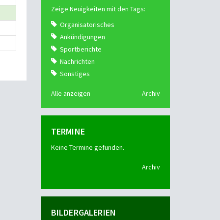
Zeige Neuigkeiten mit den Tags:
Organisatorisches
Ankündigungen
Sportberichte
Nachrichten
Sonstiges
Alle anzeigen
Archiv
TERMINE
Keine Termine gefunden.
Archiv
BILDERGALERIEN