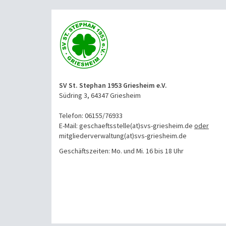
SV St. Stephan 1953 Griesheim e.V.
Südring 3, 64347 Griesheim
Telefon: 06155/76933
E-Mail: geschaeftsstelle(at)svs-griesheim.de
oder
mitgliederverwaltung
(at)svs-griesheim.de
Geschäftszeiten: Mo. und Mi. 16 bis 18 Uhr