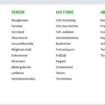
VEREIN
HISTORIE
A
Neuigkeiten
SVS Gründung
Ba
Termine
SVS Geschichte
Fre
Vorstand
SVS Jubiläen
Fus
Ältestenrat
Vereinsheimbau
Ke
Geschäftsstelle
Badminton
Sc
Mitgliedschaft
Freizeitsport
Ten
Dokumente
Fußball
Tis
Ehrenamt
Kegeln
Bildergalerien
Schwimmen
Leitlinien
Tennis
Verhaltenskodex
Tischtennis