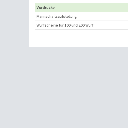
Vordrucke
Mannschaftsaufstellung
Wurfscheine für 100 und 200 Wurf