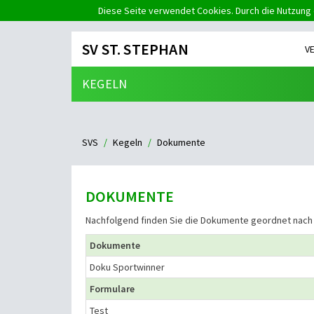
Diese Seite verwendet Cookies. Durch die Nutzung 
SV ST. STEPHAN
V
KEGELN
SVS
Kegeln
Dokumente
DOKUMENTE
Nachfolgend finden Sie die Dokumente geordnet nach
Dokumente
Doku Sportwinner
Formulare
Test