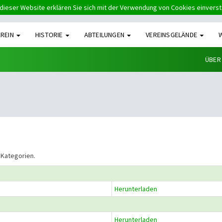
dieser Website erklären Sie sich mit der Verwendung von Cookies einvers
EREIN
HISTORIE
ABTEILUNGEN
VEREINSGELÄNDE
ÜBER
 Kategorien.
Herunterladen
Herunterladen