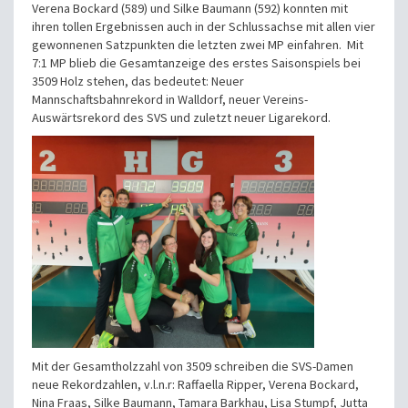
Verena Bockard (589) und Silke Baumann (592) konnten mit
ihren tollen Ergebnissen auch in der Schlussachse mit allen vier
gewonnenen Satzpunkten die letzten zwei MP einfahren. Mit
7:1 MP blieb die Gesamtanzeige des erstes Saisonspiels bei
3509 Holz stehen, das bedeutet: Neuer
Mannschaftsbahnrekord in Walldorf, neuer Vereins-
Auswärtsrekord des SVS und zuletzt neuer Ligarekord.
Mit der Gesamtholzzahl von 3509 schreiben die SVS-Damen
neue Rekordzahlen,
v.l.n.r: Raffaella Ripper, Verena Bockard,
Nina Fraas, Silke Baumann, Tamara Barkhau, Lisa Stumpf, Jutta