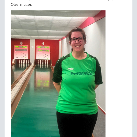
Obermüller.