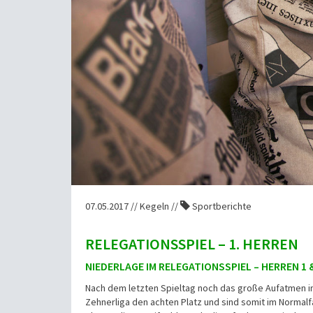
07.05.2017 // Kegeln //
Sportberichte
RELEGATIONSSPIEL – 1. HERREN
NIEDERLAGE IM RELEGATIONSSPIEL – HERREN 1 
Nach dem letzten Spieltag noch das große Aufatmen i
Zehnerliga den achten Platz und sind somit im Normal