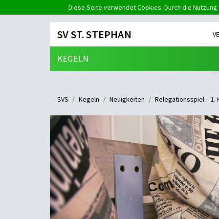
Diese Seite verwendet Cookies. Durch die Nutzung 
SV ST. STEPHAN
V
KEGELN
SVS
Kegeln
Neuigkeiten
Relegationsspiel – 1.