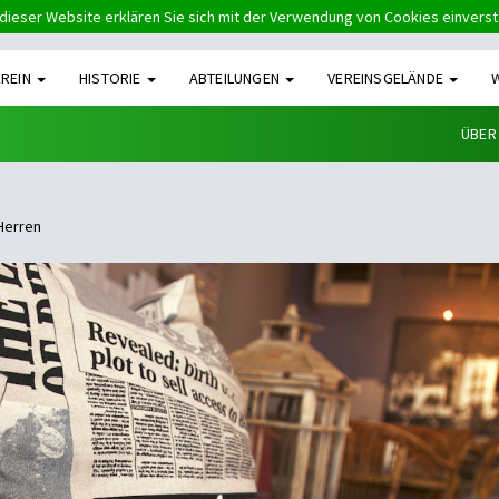
dieser Website erklären Sie sich mit der Verwendung von Cookies einvers
EREIN
HISTORIE
ABTEILUNGEN
VEREINSGELÄNDE
ÜBER
 Herren