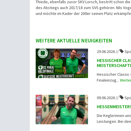
Thiede, ebenfalls zuvor SKV Lorsch, bestritt schon die
des Abstiegs auch 2017/18 zum SVS gehören. Nils Vogel
und möchte im Kader der 200er seinen Platz erkämpfe
WEITERE AKTUELLE NEUIGKEITEN
29.06.2026 //
Spo
HESSISCHER CLA
MEISTERSCHAFTE
Hessischer Classic 
Finaleinzug...
Weite
09.06.2026 //
Spo
HESSENMEISTERS
Die Keglerinnen un
Leistungen. Bei den