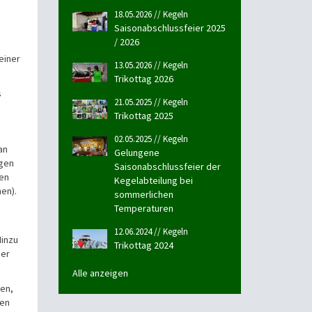
18.05.2026 // Kegeln
Saisonabschlussfeier 2025
/ 2026
einer
13.05.2026 // Kegeln
Trikottag 2026
s
21.05.2025 // Kegeln
Trikottag 2025
02.05.2025 // Kegeln
an
Gelungene
egen
Saisonabschlussfeier der
ten
Kegelabteilung bei
en).
sommerlichen
Temperaturen
12.06.2024 // Kegeln
Hinzu
Trikottag 2024
ier
Alle anzeigen
ken,
ten