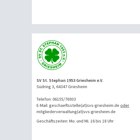
SV St. Stephan 1953 Griesheim e.V.
Südring 3, 64347 Griesheim
Telefon: 06155/76933
E-Mail: geschaeftsstelle(at)svs-griesheim.de
oder
mitgliederverwaltung
(at)svs-griesheim.de
Geschäftszeiten: Mo. und Mi. 16 bis 18 Uhr