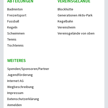
ABTEILUNGEN
VEREINSGELÄNDE
Badminton
Blockhütte
Freizeitsport
Generationen Aktiv-Park
Fussball
Kegelbahn
Kegeln
Vereinsheim
Schwimmen
Vereinsgelände von oben
Tennis
Tischtennis
WEITERES
Spenden/Sponsoren/Partner
Jugendförderung
Internet AG
Wegbeschreibung
Impressum
Datenschutzerklärung
Anmelden