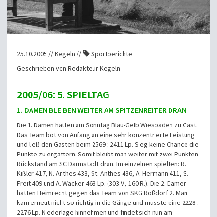
25.10.2005 // Kegeln //
Sportberichte
Geschrieben von Redakteur Kegeln
2005/06: 5. SPIELTAG
1. DAMEN BLEIBEN WEITER AM SPITZENREITER DRAN
Die 1. Damen hatten am Sonntag Blau-Gelb Wiesbaden zu Gast.
Das Team bot von Anfang an eine sehr konzentrierte Leistung
und ließ den Gästen beim 2569 : 2411 Lp. Sieg keine Chance die
Punkte zu ergattern. Somit bleibt man weiter mit zwei Punkten
Rückstand am SC Darmstadt dran. Im einzelnen spielten: R.
Kißler 417, N. Anthes 433, St. Anthes 436, A. Hermann 411, S.
Freit 409 und A. Wacker 463 Lp. (303 V., 160 R.). Die 2. Damen
hatten Heimrecht gegen das Team von SKG Roßdorf 2. Man
kam erneut nicht so richtig in die Gänge und musste eine 2228 :
2276 Lp. Niederlage hinnehmen und findet sich nun am