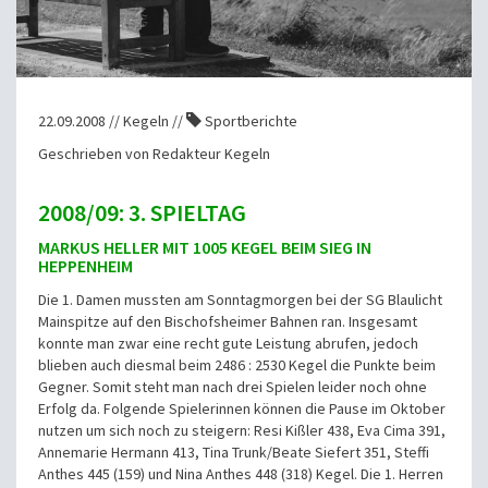
22.09.2008 // Kegeln //
Sportberichte
Geschrieben von Redakteur Kegeln
2008/09: 3. SPIELTAG
MARKUS HELLER MIT 1005 KEGEL BEIM SIEG IN
HEPPENHEIM
Die 1. Damen mussten am Sonntagmorgen bei der SG Blaulicht
Mainspitze auf den Bischofsheimer Bahnen ran. Insgesamt
konnte man zwar eine recht gute Leistung abrufen, jedoch
blieben auch diesmal beim 2486 : 2530 Kegel die Punkte beim
Gegner. Somit steht man nach drei Spielen leider noch ohne
Erfolg da. Folgende Spielerinnen können die Pause im Oktober
nutzen um sich noch zu steigern: Resi Kißler 438, Eva Cima 391,
Annemarie Hermann 413, Tina Trunk/Beate Siefert 351, Steffi
Anthes 445 (159) und Nina Anthes 448 (318) Kegel. Die 1. Herren