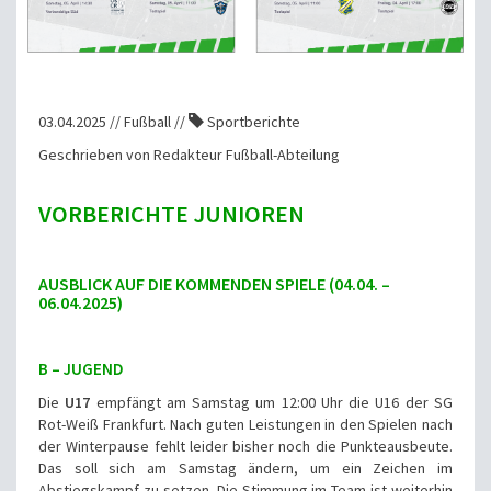
03.04.2025 // Fußball //
Sportberichte
Geschrieben von Redakteur Fußball-Abteilung
VORBERICHTE JUNIOREN
AUSBLICK AUF DIE KOMMENDEN SPIELE (04.04. –
06.04.2025)
B – JUGEND
Die
U17
empfängt am Samstag um 12:00 Uhr die U16 der SG
Rot-Weiß Frankfurt. Nach guten Leistungen in den Spielen nach
der Winterpause fehlt leider bisher noch die Punkteausbeute.
Das soll sich am Samstag ändern, um ein Zeichen im
Abstiegskampf zu setzen. Die Stimmung im Team ist weiterhin