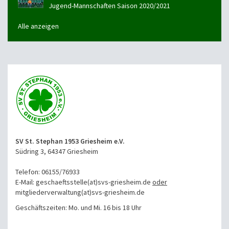
Jugend-Mannschaften Saison 2020/2021
Alle anzeigen
SV St. Stephan 1953 Griesheim e.V.
Südring 3, 64347 Griesheim
Telefon: 06155/76933
E-Mail: geschaeftsstelle(at)svs-griesheim.de
oder
mitgliederverwaltung
(at)svs-griesheim.de
Geschäftszeiten: Mo. und Mi. 16 bis 18 Uhr