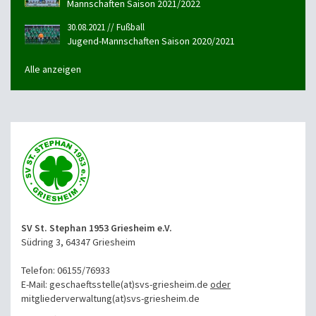
Mannschaften Saison 2021/2022
30.08.2021 // Fußball
Jugend-Mannschaften Saison 2020/2021
Alle anzeigen
SV St. Stephan 1953 Griesheim e.V.
Südring 3, 64347 Griesheim
Telefon: 06155/76933
E-Mail: geschaeftsstelle(at)svs-griesheim.de
oder
mitgliederverwaltung
(at)svs-griesheim.de