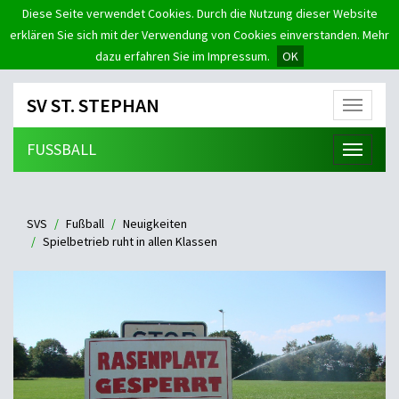
Diese Seite verwendet Cookies. Durch die Nutzung dieser Website
erklären Sie sich mit der Verwendung von Cookies einverstanden. Mehr
dazu erfahren Sie im Impressum.
OK
SV ST. STEPHAN
Menü
FUSSBALL
Menü
SVS
Fußball
Neuigkeiten
Spielbetrieb ruht in allen Klassen