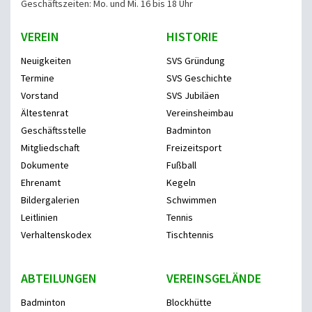
Geschäftszeiten: Mo. und Mi. 16 bis 18 Uhr
VEREIN
HISTORIE
Neuigkeiten
SVS Gründung
Termine
SVS Geschichte
Vorstand
SVS Jubiläen
Ältestenrat
Vereinsheimbau
Geschäftsstelle
Badminton
Mitgliedschaft
Freizeitsport
Dokumente
Fußball
Ehrenamt
Kegeln
Bildergalerien
Schwimmen
Leitlinien
Tennis
Verhaltenskodex
Tischtennis
ABTEILUNGEN
VEREINSGELÄNDE
Badminton
Blockhütte