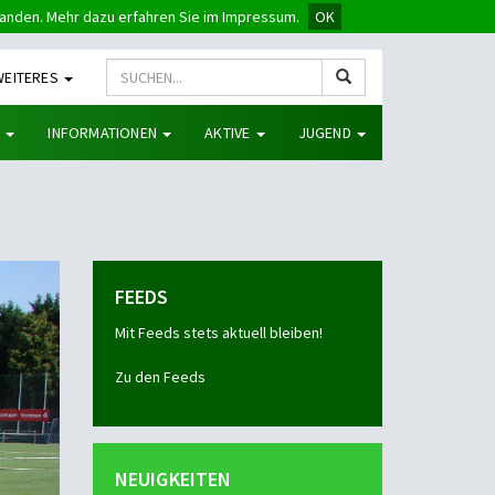
tanden. Mehr dazu erfahren Sie im Impressum.
OK
WEITERES
G
INFORMATIONEN
AKTIVE
JUGEND
FEEDS
Mit Feeds stets aktuell bleiben!
Zu den Feeds
NEUIGKEITEN