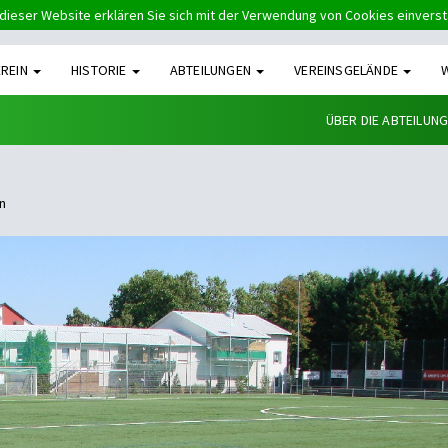
dieser Website erklären Sie sich mit der Verwendung von Cookies einvers
EREIN
HISTORIE
ABTEILUNGEN
VEREINSGELÄNDE
ÜBER DIE ABTEILUN
n