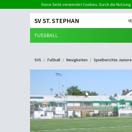
Diese Seite verwendet Cookies. Durch die Nutzung 
SV ST. STEPHAN
V
FUSSBALL
SVS
Fußball
Neuigkeiten
Spielberichte Juniore