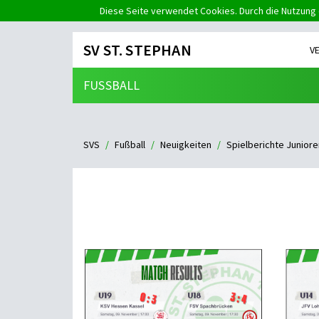
Diese Seite verwendet Cookies. Durch die Nutzung 
SV ST. STEPHAN
V
FUSSBALL
SVS
Fußball
Neuigkeiten
Spielberichte Juniore