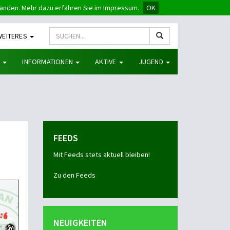
tanden. Mehr dazu erfahren Sie im Impressum.
OK
WEITERES
G
INFORMATIONEN
AKTIVE
JUGEND
FEEDS
Mit Feeds stets aktuell bleiben!
Zu den Feeds
NEUIGKEITEN