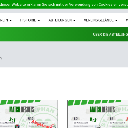
dieser Website erklären Sie sich mit der Verwendung von Cookies einvers
EREIN
HISTORIE
ABTEILUNGEN
VEREINSGELÄNDE
ÜBER DIE ABTEILUN
n