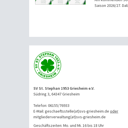
Saison 2026/27. Dab
SV St. Stephan 1953 Griesheim e.V.
Südring 3, 64347 Griesheim
Telefon: 06155/76933
E-Mail: geschaeftsstelle(at)svs-griesheim.de
oder
mitgliederverwaltung
(at)svs-griesheim.de
Geschäftszeiten: Mo. und Mi. 16 bis 18 Uhr