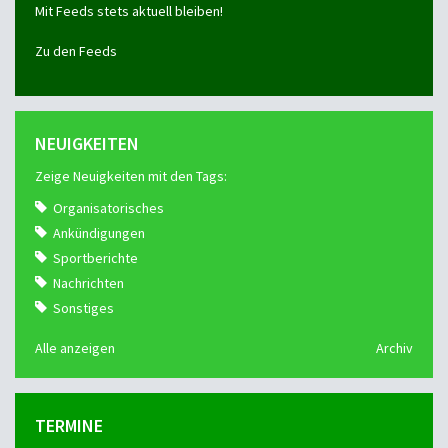
Mit Feeds stets aktuell bleiben!
Zu den Feeds
NEUIGKEITEN
Zeige Neuigkeiten mit den Tags:
Organisatorisches
Ankündigungen
Sportberichte
Nachrichten
Sonstiges
Alle anzeigen
Archiv
TERMINE