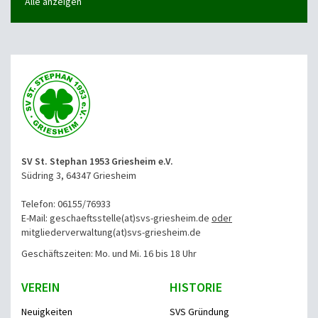
Alle anzeigen
SV St. Stephan 1953 Griesheim e.V.
Südring 3, 64347 Griesheim
Telefon: 06155/76933
E-Mail: geschaeftsstelle(at)svs-griesheim.de
oder
mitgliederverwaltung
(at)svs-griesheim.de
Geschäftszeiten: Mo. und Mi. 16 bis 18 Uhr
VEREIN
HISTORIE
Neuigkeiten
SVS Gründung