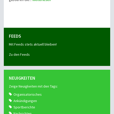
FEEDS
Mit Feeds stets aktuell bleiben!
Zu den Feeds
NEUIGKEITEN
Zeige Neuigkeiten mit den Tags:
Organisatorisches
Ankündigungen
Sportberichte
Nachrichten