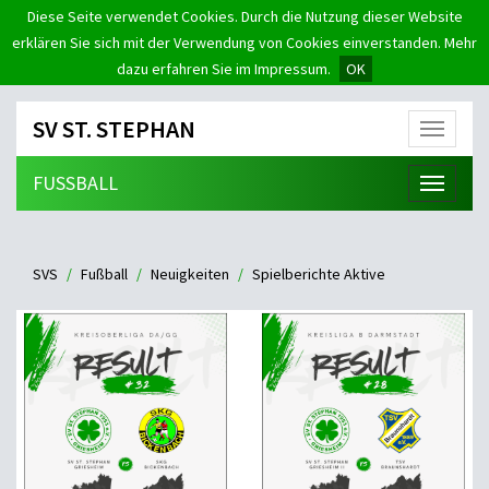
Diese Seite verwendet Cookies. Durch die Nutzung dieser Website
erklären Sie sich mit der Verwendung von Cookies einverstanden. Mehr
dazu erfahren Sie im Impressum.
OK
SV ST. STEPHAN
Menü
FUSSBALL
Menü
SVS
Fußball
Neuigkeiten
Spielberichte Aktive