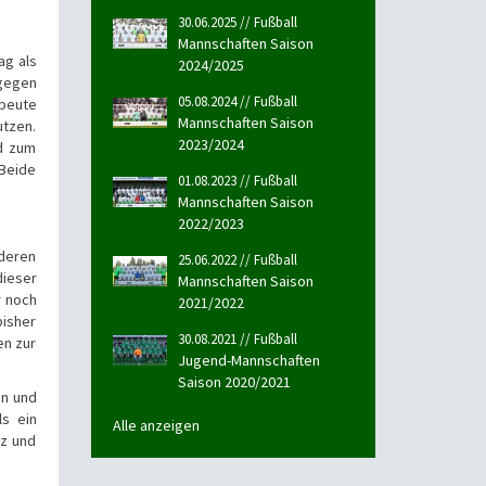
30.06.2025 // Fußball
Mannschaften Saison
g als
2024/2025
 gegen
05.08.2024 // Fußball
sbeute
Mannschaften Saison
utzen.
2023/2024
nd zum
 Beide
01.08.2023 // Fußball
Mannschaften Saison
2022/2023
deren
25.06.2022 // Fußball
dieser
Mannschaften Saison
r noch
2021/2022
bisher
30.08.2021 // Fußball
en zur
Jugend-Mannschaften
Saison 2020/2021
en und
ls ein
Alle anzeigen
tz und