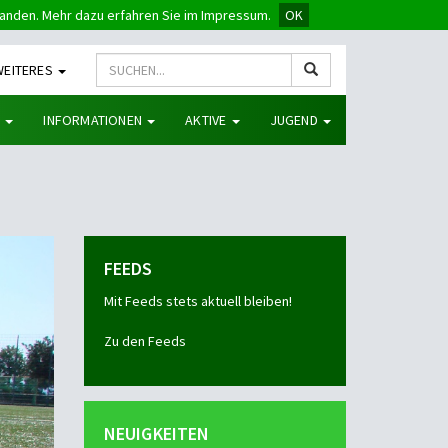
tanden. Mehr dazu erfahren Sie im Impressum.
OK
WEITERES
G
INFORMATIONEN
AKTIVE
JUGEND
FEEDS
Mit Feeds stets aktuell bleiben!
Zu den Feeds
NEUIGKEITEN