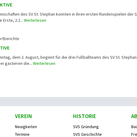
AKTIVE
annschaften des SV St. Stephan konnten in ihren ersten Rundenspielen der 
 Erste, 2:2...
Weiterlesen
rtberichte
TIVE
ag, dem 2. August, beginnt für die drei Fußballteams des SV St. Stephan
ei gastieren die...
Weiterlesen
VEREIN
HISTORIE
A
Neuigkeiten
SVS Gründung
Ba
Termine
SVS Geschichte
Fre