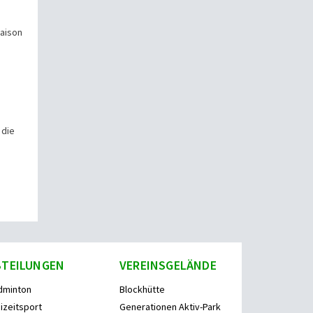
Saison
 die
BTEILUNGEN
VEREINSGELÄNDE
dminton
Blockhütte
izeitsport
Generationen Aktiv-Park