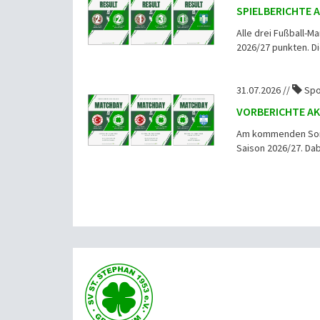
SPIELBERICHTE 
Alle drei Fußball-M
2026/27 punkten. Die
31.07.2026 //
Spo
VORBERICHTE AK
Am kommenden Sonnt
Saison 2026/27. Dab