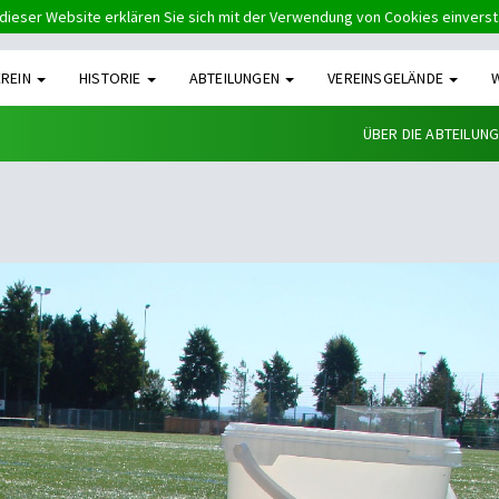
dieser Website erklären Sie sich mit der Verwendung von Cookies einvers
EREIN
HISTORIE
ABTEILUNGEN
VEREINSGELÄNDE
ÜBER DIE ABTEILUN