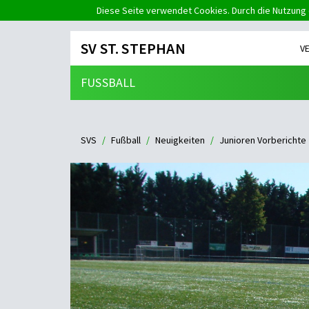
Diese Seite verwendet Cookies. Durch die Nutzung 
SV ST. STEPHAN
V
FUSSBALL
SVS
Fußball
Neuigkeiten
Junioren Vorberichte