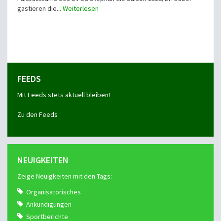
gastieren die...
Weiterlesen
FEEDS
Mit Feeds stets aktuell bleiben!
Zu den Feeds
NEUIGKEITEN
Zeige Neuigkeiten mit den Tags:
Organisatorisches
Ankündigungen
Sportberichte