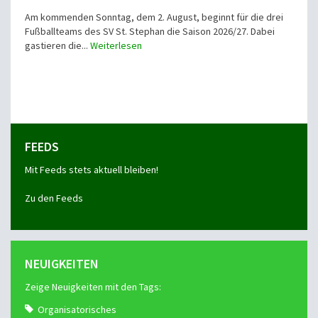
Am kommenden Sonntag, dem 2. August, beginnt für die drei
Fußballteams des SV St. Stephan die Saison 2026/27. Dabei
gastieren die...
Weiterlesen
FEEDS
Mit Feeds stets aktuell bleiben!
Zu den Feeds
NEUIGKEITEN
Zeige Neuigkeiten mit den Tags:
Organisatorisches