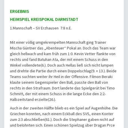
ERGEBNIS
HEIMSPIEL
KREISPOKAL DARMSTADT
1.Mannschaft – SV Erzhausen 7:8 n.E.
Mit einer völlig umgekrempelten Mannschaft ging Trainer
Mischa Güntner das „Abenteuer“ Pokal an. Doch das Team war
gleich hellwach und kam früh zum 1:0. Kevin Vetter flankte von
rechts und fand Batuhan Ata, der mit einem Schuss in den
Winkel vollendete(6.). Doch auch Hellas ließ sich nicht lumpen
und drehte die Partie durch einen Doppelschlag(9. + 13.). Beide
Teams suchten weiter ihr Heil in der Offensive. Filmon Beraki
klaute seinem Gegenspieler den Ball, passte den Ball von
rechts in den Strafraum. Dort landete das Spielgerät bei Timo
Schmitt, der mit einem Schuss in die lange Ecke den 2:2-
Halbzeitstand erzielte(26.).
Auch in der zweiten Hälfte blieb es ein Spiel auf Augenhöhe. Die
Griechen konnten, nach einem Eckball des SVS, einen Konter
zum 2:3 abschließen(61.). Doch die Stephaner gaben nicht auf
und belohnten sich. Einen schönen Spielzug über Dragan Prce