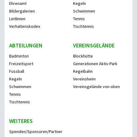
Ehrenamt
Kegeln
Bildergalerien
Schwimmen
Leitlinien
Tennis
Verhaltenskodex
Tischtennis
ABTEILUNGEN
VEREINSGELÄNDE
Badminton
Blockhütte
Freizeitsport
Generationen Aktiv-Park
Fussball
Kegelbahn
Kegeln
Vereinsheim
Schwimmen
Vereinsgelände von oben
Tennis
Tischtennis
WEITERES
Spenden/Sponsoren/Partner