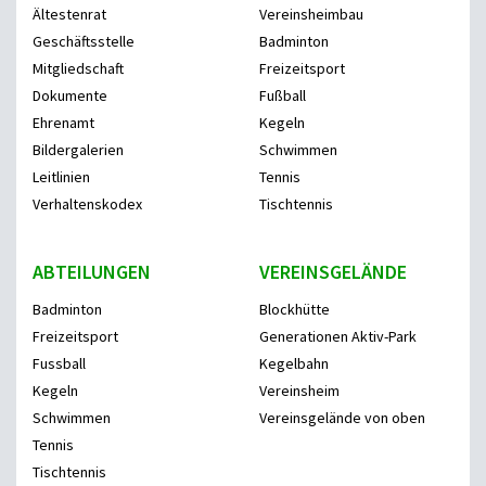
Ältestenrat
Vereinsheimbau
Geschäftsstelle
Badminton
Mitgliedschaft
Freizeitsport
Dokumente
Fußball
Ehrenamt
Kegeln
Bildergalerien
Schwimmen
Leitlinien
Tennis
Verhaltenskodex
Tischtennis
ABTEILUNGEN
VEREINSGELÄNDE
Badminton
Blockhütte
Freizeitsport
Generationen Aktiv-Park
Fussball
Kegelbahn
Kegeln
Vereinsheim
Schwimmen
Vereinsgelände von oben
Tennis
Tischtennis