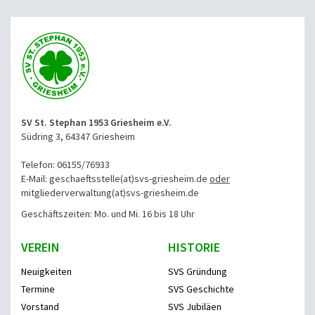
SV St. Stephan 1953 Griesheim e.V.
Südring 3, 64347 Griesheim
Telefon: 06155/76933
E-Mail: geschaeftsstelle(at)svs-griesheim.de
oder
mitgliederverwaltung
(at)svs-griesheim.de
Geschäftszeiten: Mo. und Mi. 16 bis 18 Uhr
VEREIN
HISTORIE
Neuigkeiten
SVS Gründung
Termine
SVS Geschichte
Vorstand
SVS Jubiläen