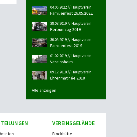
04.06.2022 // Hauptverein
Familienfest 26.05.2022
28.08.2019 // Hauptverein
Kerbumzug 2019
30.05.2019 // Hauptverein
Familienfest 2019
01.02.2019 // Hauptverein
Vereinsheim
09.12.2018 // Hauptverein
Ehrenmatinée 2018
Alle anzeigen
BTEILUNGEN
VEREINSGELÄNDE
dminton
Blockhütte