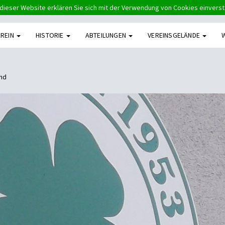
dieser Website erklären Sie sich mit der Verwendung von Cookies einvers
EREIN
HISTORIE
ABTEILUNGEN
VEREINSGELÄNDE
nd