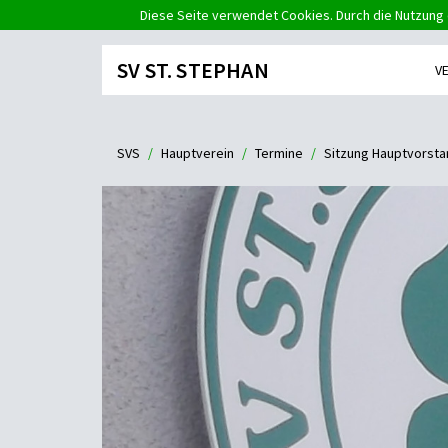
Diese Seite verwendet Cookies. Durch die Nutzung 
SV ST. STEPHAN
V
SVS
Hauptverein
Termine
Sitzung Hauptvorsta