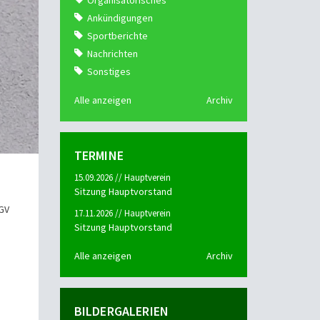
Organisatorisches
Ankündigungen
Sportberichte
Nachrichten
Sonstiges
Alle anzeigen
Archiv
TERMINE
15.09.2026 // Hauptverein
Sitzung Hauptvorstand
 GV
17.11.2026 // Hauptverein
Sitzung Hauptvorstand
Alle anzeigen
Archiv
BILDERGALERIEN