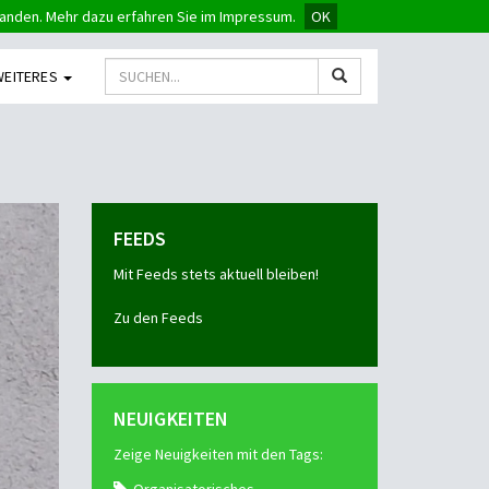
tanden. Mehr dazu erfahren Sie im Impressum.
OK
WEITERES
FEEDS
Mit Feeds stets aktuell bleiben!
Zu den Feeds
NEUIGKEITEN
Zeige Neuigkeiten mit den Tags: