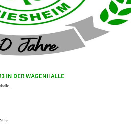
023 IN DER WAGENHALLE
halle.
0 Uhr