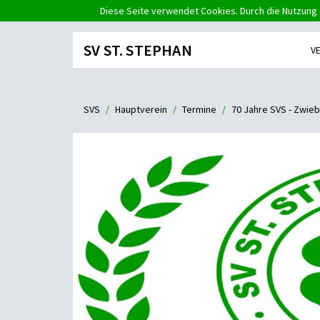
Diese Seite verwendet Cookies. Durch die Nutzung 
SV ST. STEPHAN
V
SVS
Hauptverein
Termine
70 Jahre SVS - Zwieb