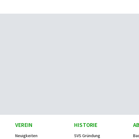
VEREIN
HISTORIE
A
Neuigkeiten
SVS Gründung
Ba