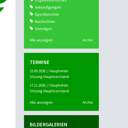
Organisatorisches
Ankündigungen
Sportberichte
Nachrichten
Sonstiges
Alle anzeigen
Archiv
TERMINE
15.09.2026 // Hauptverein
Sitzung Hauptvorstand
17.11.2026 // Hauptverein
Sitzung Hauptvorstand
Alle anzeigen
Archiv
BILDERGALERIEN