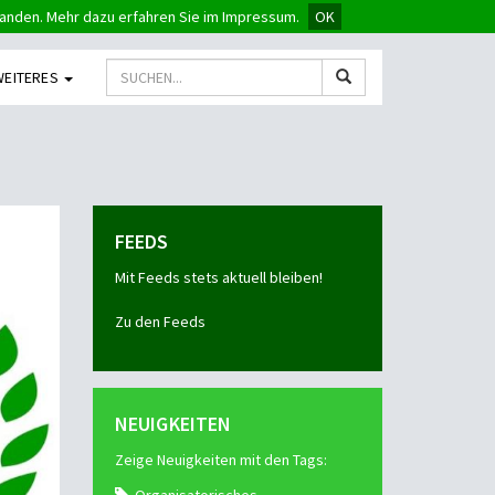
tanden. Mehr dazu erfahren Sie im Impressum.
OK
WEITERES
FEEDS
Mit Feeds stets aktuell bleiben!
Zu den Feeds
NEUIGKEITEN
Zeige Neuigkeiten mit den Tags: