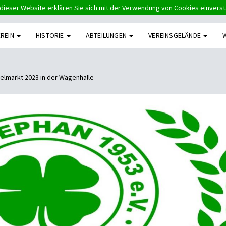
dieser Website erklären Sie sich mit der Verwendung von Cookies einvers
EREIN
HISTORIE
ABTEILUNGEN
VEREINSGELÄNDE
elmarkt 2023 in der Wagenhalle