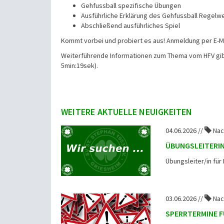
Gehfussball spezifische Übungen
Ausführliche Erklärung des Gehfussball Regelw
Abschließend ausführliches Spiel
Kommt vorbei und probiert es aus! Anmeldung per E-M
Weiterführende Informationen zum Thema vom HFV gi
5min:19sek).
WEITERE AKTUELLE NEUIGKEITEN
04.06.2026 //
Nac
ÜBUNGSLEITERI
Übungsleiter/in f
03.06.2026 //
Nac
SPERRTERMINE F