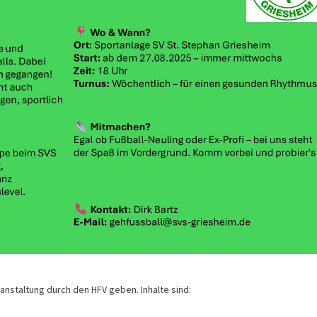
anstaltung durch den HFV geben. Inhalte sind: