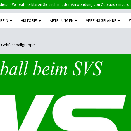
dieser Website erklären Sie sich mit der Verwendung von Cookies einvers
EREIN
HISTORIE
ABTEILUNGEN
VEREINSGELÄNDE
e Gehfussballgruppe