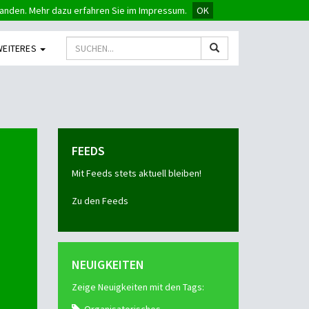
tanden. Mehr dazu erfahren Sie im Impressum.
OK
WEITERES
FEEDS
Mit Feeds stets aktuell bleiben!
Zu den Feeds
NEUIGKEITEN
Zeige Neuigkeiten mit den Tags: