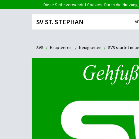
Diese Seite verwendet Cookies. Durch die Nutzung 
SV ST. STEPHAN
V
SVS
Hauptverein
Neuigkeiten
SVS startet neu