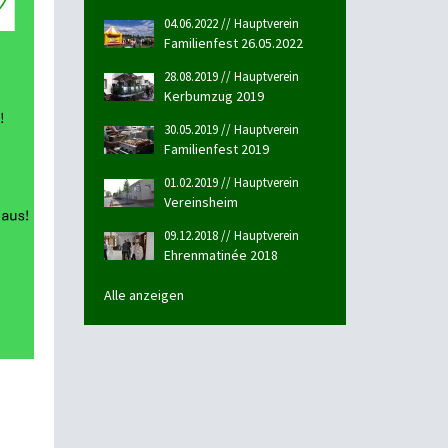
04.06.2022 // Hauptverein
Familienfest 26.05.2022
28.08.2019 // Hauptverein
Kerbumzug 2019
30.05.2019 // Hauptverein
Familienfest 2019
01.02.2019 // Hauptverein
Vereinsheim
09.12.2018 // Hauptverein
Ehrenmatinée 2018
Alle anzeigen