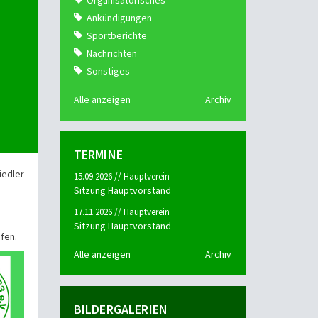
Organisatorisches
Ankündigungen
Sportberichte
Nachrichten
Sonstiges
Alle anzeigen
Archiv
TERMINE
iedler
15.09.2026 // Hauptverein
Sitzung Hauptvorstand
17.11.2026 // Hauptverein
Sitzung Hauptvorstand
fen.
Alle anzeigen
Archiv
BILDERGALERIEN