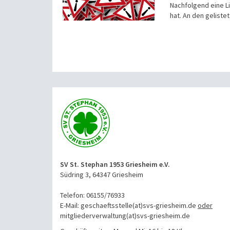
Nachfolgend eine L
hat. An den geliste
SV St. Stephan 1953 Griesheim e.V.
Südring 3, 64347 Griesheim
Telefon: 06155/76933
E-Mail: geschaeftsstelle(at)svs-griesheim.de
oder
mitgliederverwaltung
(at)svs-griesheim.de