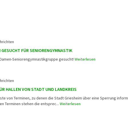
hrichten
N GESUCHT FÜR SENIORENGYMNASTIK
ür Damen-Seniorengymnastikgruppe gesucht!
Weiterlesen
hrichten
ÜR HALLEN VON STADT UND LANDKREIS
iste von Terminen, zu denen die Stadt Griesheim über eine Sperrung inform
ten Terminen stehen die entsprec...
Weiterlesen