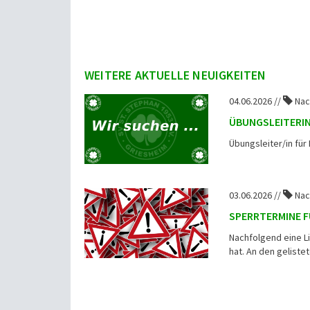
WEITERE AKTUELLE NEUIGKEITEN
04.06.2026 //
Nac
ÜBUNGSLEITERI
Übungsleiter/in f
03.06.2026 //
Nac
SPERRTERMINE F
Nachfolgend eine L
hat. An den geliste