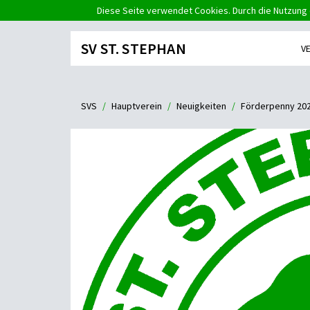
Diese Seite verwendet Cookies. Durch die Nutzung 
SV ST. STEPHAN
V
SVS
Hauptverein
Neuigkeiten
Förderpenny 20