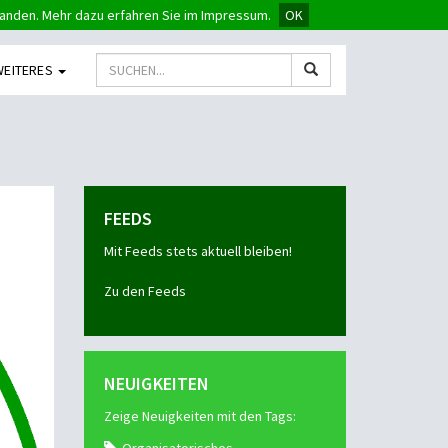
tanden. Mehr dazu erfahren Sie im Impressum.
OK
WEITERES
FEEDS
Mit Feeds stets aktuell bleiben!
Zu den Feeds
NEUIGKEITEN
Zeige Neuigkeiten mit den Tags: