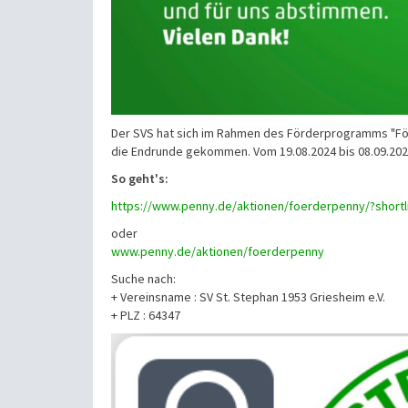
Der SVS hat sich im Rahmen des Förderprogramms "För
die Endrunde gekommen. Vom 19.08.2024 bis 08.09.2024
So geht's:
https://www.penny.de/aktionen/foerderpenny/?short
oder
www.penny.de/aktionen/foerderpenny
Suche nach:
+ Vereinsname : SV St. Stephan 1953 Griesheim e.V.
+ PLZ : 64347