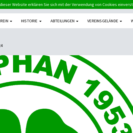
dieser Website erklären Sie sich mit der Verwendung von Cookies einvers
EREIN
HISTORIE
ABTEILUNGEN
VEREINSGELÄNDE
24