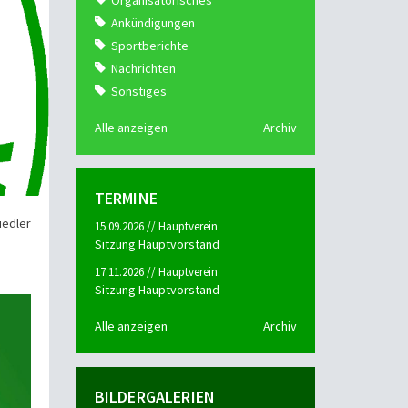
Organisatorisches
Ankündigungen
Sportberichte
Nachrichten
Sonstiges
Alle anzeigen
Archiv
TERMINE
iedler
15.09.2026 // Hauptverein
Sitzung Hauptvorstand
17.11.2026 // Hauptverein
Sitzung Hauptvorstand
Alle anzeigen
Archiv
BILDERGALERIEN