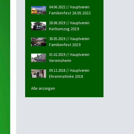
04.06.2022 // Hauptverein
Familienfest 26.05.2022
28.08.2019 // Hauptverein
Kerbumzug 2019
30.05.2019 // Hauptverein
Familienfest 2019
01.02.2019 // Hauptverein
Vereinsheim
09.12.2018 // Hauptverein
Ehrenmatinée 2018
Alle anzeigen